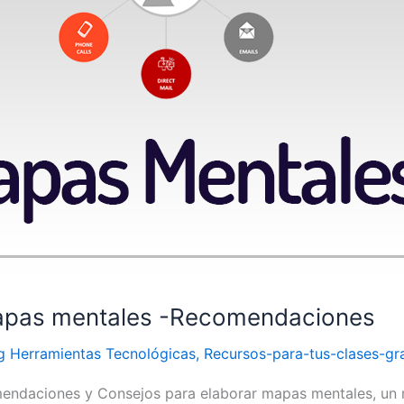
mapas mentales -Recomendaciones
g Herramientas Tecnológicas
,
Recursos-para-tus-clases-gra
omendaciones y Consejos para elaborar mapas mentales, un