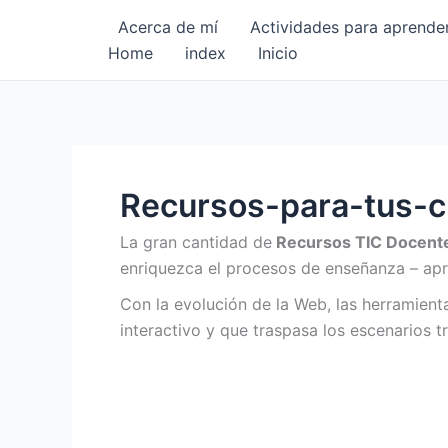
Ir
Acerca de mí
Actividades para aprender
al
Home
index
Inicio
contenido
Recursos-para-tus-cl
La gran cantidad de
Recursos TIC Docent
enriquezca el procesos de enseñanza – apr
Con la evolución de la Web, las herramien
interactivo y que traspasa los escenarios tr