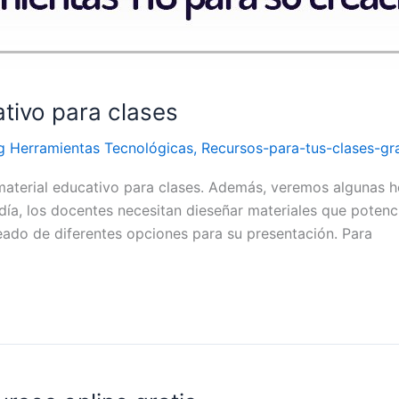
tivo para clases
g Herramientas Tecnológicas
,
Recursos-para-tus-clases-gra
material educativo para clases. Además, veremos algunas 
día, los docentes necesitan dieseñar materiales que potenc
deado de diferentes opciones para su presentación. Para