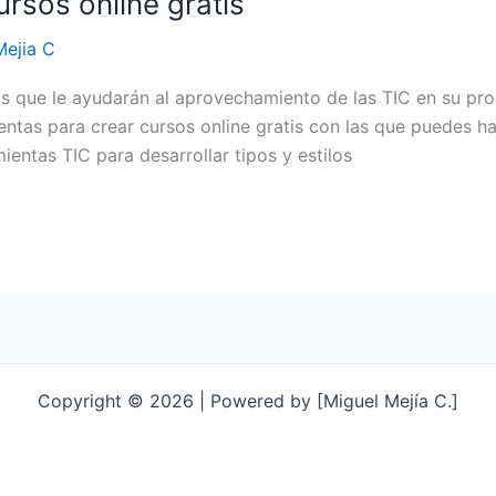
rsos online gratis
Mejia C
is que le ayudarán al aprovechamiento de las TIC en su pr
ntas para crear cursos online gratis con las que puedes ha
ientas TIC para desarrollar tipos y estilos
Copyright © 2026 | Powered by [Miguel Mejía C.]