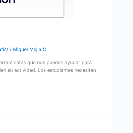
tis/
/
Miguel Mejia C
herramientas que nos pueden ayudar para
ien su actividad. Los estudiantes necesitan