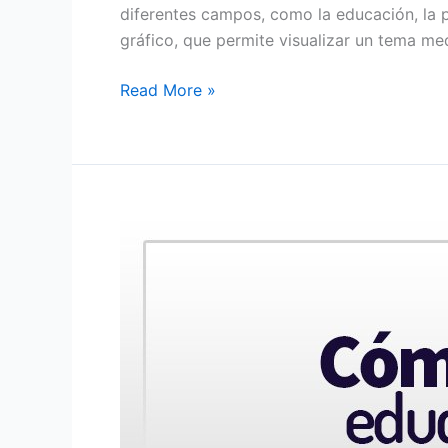
diferentes campos, como la educación, la 
gráfico, que permite visualizar un tema med
Read More »
Cómo
crear
material
educativo
para
clases