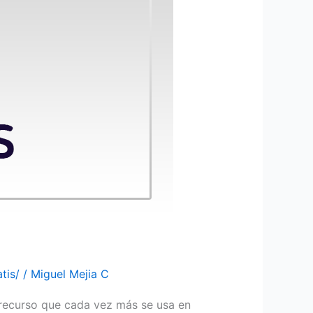
tis/
/
Miguel Mejia C
 recurso que cada vez más se usa en