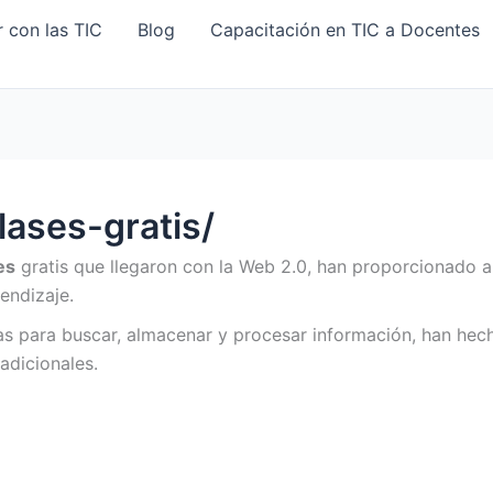
 con las TIC
Blog
Capacitación en TIC a Docentes
ases-gratis/
es
gratis que llegaron con la Web 2.0, han proporcionado 
endizaje.
tas para buscar, almacenar y procesar información, han he
adicionales.