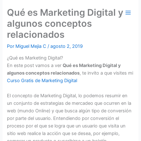
Ir
Qué es Marketing Digital y
al
contenido
algunos conceptos
relacionados
Por
Miguel Mejia C
/
agosto 2, 2019
¿Qué es Marketing Digital?
En este post vamos a ver
Qué es Marketing Digital y
algunos conceptos relacionados
, te invito a que visites mi
Curso Gratis de Marketing Digital
El concepto de Marketing Digital, lo podemos resumir en
un conjunto de estrategias de mercadeo que ocurren en la
web (mundo Online) y que busca algún tipo de conversión
por parte del usuario. Entendiendo por conversión el
proceso por el que se logra que un usuario que visita un
sitio web realice la acción que se desea, por ejemplo,
comprar un producto o suscribirse a un boletín.