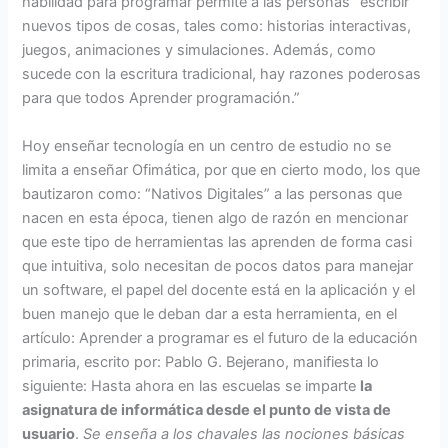
habilidad para programar permite a las personas “escribir”
nuevos tipos de cosas, tales como: historias interactivas,
juegos, animaciones y simulaciones. Además, como
sucede con la escritura tradicional, hay razones poderosas
para que todos Aprender programación.”
Hoy enseñar tecnología en un centro de estudio no se
limita a enseñar Ofimática, por que en cierto modo, los que
bautizaron como: “Nativos Digitales” a las personas que
nacen en esta época, tienen algo de razón en mencionar
que este tipo de herramientas las aprenden de forma casi
que intuitiva, solo necesitan de pocos datos para manejar
un software, el papel del docente está en la aplicación y el
buen manejo que le deban dar a esta herramienta, en el
artículo: Aprender a programar es el futuro de la educación
primaria, escrito por: Pablo G. Bejerano, manifiesta lo
siguiente: Hasta ahora en las escuelas se imparte
la
asignatura de informática desde el punto de vista de
usuario
.
Se enseña a los chavales las nociones básicas