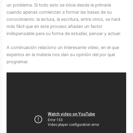
un problema. Si todo esto se inicia desde la primaria
cuando apenas comienzan a formar las bases de su
conocimiento: la lectura, la escritura, entre otros, se hará
más fácil que en este proceso añadan un factor
indispensable para su forma de estudiar, pensar y actuar.
A continuación relaciono un interesante video, en el que
expertos en la materia nos dan su opinión del por qué
programar.