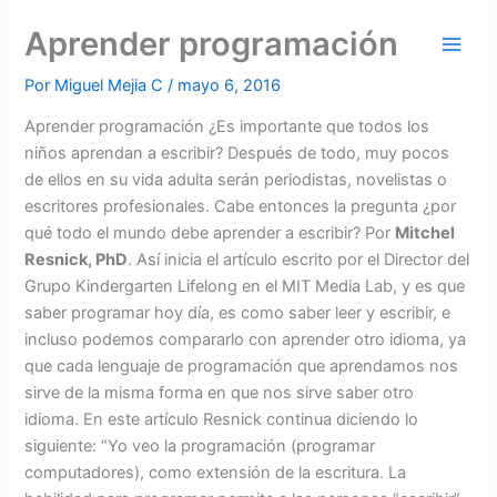
Ir
Aprender programación
al
contenido
Por
Miguel Mejia C
/
mayo 6, 2016
Aprender programación ¿Es importante que todos los
niños aprendan a escribir? Después de todo, muy pocos
de ellos en su vida adulta serán periodistas, novelistas o
escritores profesionales. Cabe entonces la pregunta ¿por
qué todo el mundo debe aprender a escribir? Por
Mitchel
Resnick, PhD
. Así inicia el artículo escrito por el Director del
Grupo Kindergarten Lifelong en el MIT Media Lab, y es que
saber programar hoy día, es como saber leer y escribir,
e
incluso podemos compararlo con aprender otro idioma, ya
que cada lenguaje de programación que aprendamos nos
sirve de la misma forma en que nos sirve saber otro
idioma. En este artículo Resnick continua diciendo lo
siguiente: “Yo veo la programación (programar
computadores), como extensión de la escritura. La